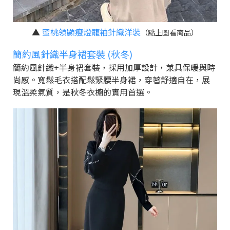
▲
蜜桃領顯瘦燈籠袖針織洋裝
（點上圖看商品）
簡約風針織半身裙套裝 (秋冬)
簡約風針織+半身裙套裝，採用加厚設計，兼具保暖與時
尚感。寬鬆毛衣搭配鬆緊腰半身裙，穿著舒適自在，展
現溫柔氣質，是秋冬衣櫥的實用首選。