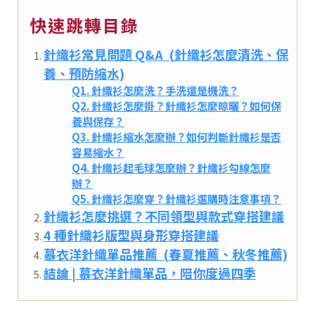
快速跳轉目錄
針織衫常見問題 Q&A (針織衫怎麼清洗、保
養、預防縮水)
Q1. 針織衫怎麼洗？手洗還是機洗？
Q2. 針織衫怎麼掛？針織衫怎麼晾曬？如何保
養與保存？
Q3. 針織衫縮水怎麼辦？如何判斷針織衫是否
容易縮水？
Q4. 針織衫起毛球怎麼辦？針織衫勾線怎麼
辦？
Q5. 針織衫怎麼穿？針織衫選購時注意事項？
針織衫怎麼挑選？不同領型與款式穿搭建議
4 種針織衫版型與身形穿搭建議
慕衣洋針織單品推薦 (春夏推薦、秋冬推薦)
結論 | 慕衣洋針織單品，陪你度過四季