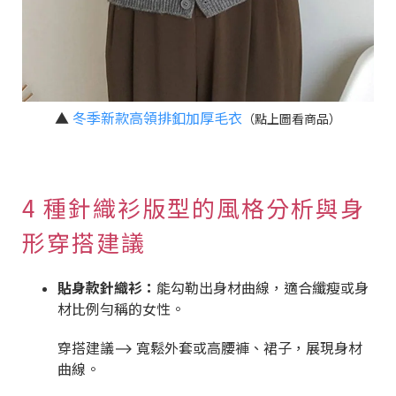
▲
冬季新款高領排釦加厚毛衣
（點上圖看商品）
4 種針織衫版型的風格分析與身
形穿搭建議
貼身款針織衫：
能勾勒出身材曲線，適合纖瘦或身
材比例勻稱的女性。
穿搭建議⟶ 寬鬆外套或高腰褲、裙子，展現身材
曲線。