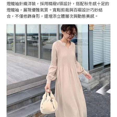
燈籠袖針織洋裝，採用精緻V領設計，搭配秋冬感十足的
燈籠袖，展現優雅氣質。寬鬆剪裁與百褶設計巧妙結
合，不僅修飾身形，還增添立體層次與動態美感。