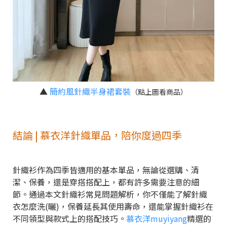
▲
簡約風針織半身裙套裝
（點上圖看商品）
結論 | 慕衣洋針織單品，陪你度過四季
針織衫作為四季皆適用的基本單品，無論從選購、清
潔、保養，還是穿搭搭配上，都有許多需要注意的細
節。通過本文針織衫常見問題解析，你不僅能了解針織
衣怎麼洗(曬)，保養延長其使用壽命，還能掌握針織衫在
不同領型與款式上的搭配技巧。
慕衣洋muyiyang
精選的