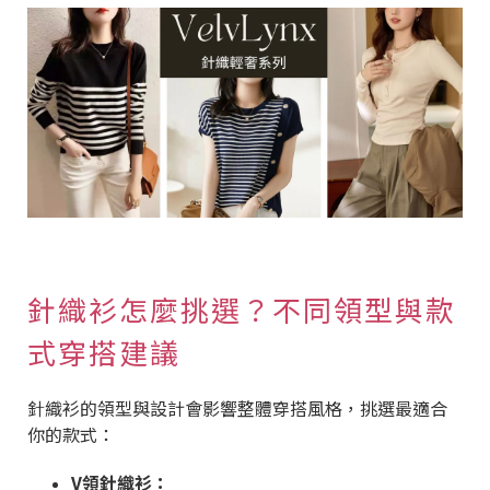
針織衫怎麼挑選？不同領型與款
式穿搭建議
針織衫的領型與設計會影響整體穿搭風格，挑選最適合
你的款式：
V領針織衫：