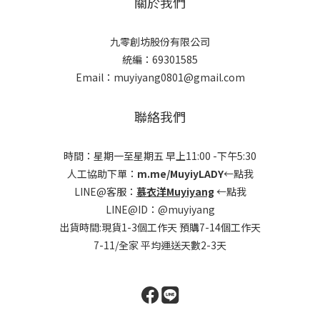
關於我們
九零創坊股份有限公司
統編：69301585
Email：muyiyang0801@gmail.com
聯絡我們
時間：星期一至星期五 早上11:00 -下午5:30
人工協助下單：
m.me/MuyiyLADY
←點我
LINE@客服：
慕衣洋Muyiyang
←點我
LINE@ID：@muyiyang
出貨時間:現貨1-3個工作天 預購7-14個工作天
7-11/全家 平均運送天數2-3天