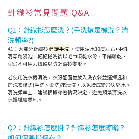
針織衫常見問題 Q&A
Q1：針織衫怎麼洗？(手洗還是機洗？清
洗頻率?)
A1：大部分針織衫
建議手洗
，使用溫水30度左右+中性
清潔劑浸泡，輕輕搓洗後以毛巾吸乾水份，平鋪晾乾，
切忌不可用力扭轉以防針織衫變形。
若使用洗衣機清洗，衣服翻面並放入洗衣袋並選擇溫和
的洗衣模式(手洗、柔洗)來清洗，以免造成變形與縮水。
清洗頻率上，建議根據穿著情況決定，避免頻繁清洗以
保護纖維質地。
Q2：針織衫怎麼掛？針織衫怎麼晾曬？
如何保養與保存？