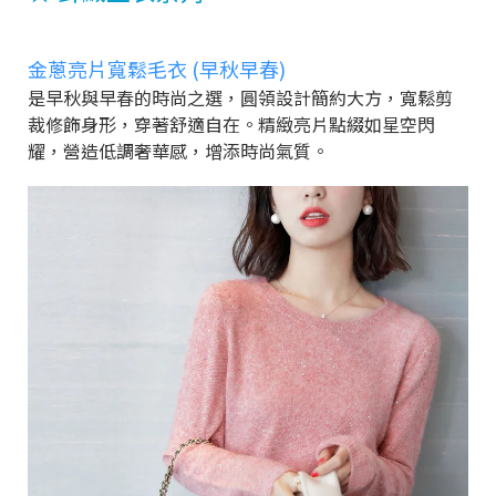
金蔥亮片寬鬆毛衣 (早秋早春)
是早秋與早春的時尚之選，圓領設計簡約大方，寬鬆剪
裁修飾身形，穿著舒適自在。精緻亮片點綴如星空閃
耀，營造低調奢華感，增添時尚氣質。