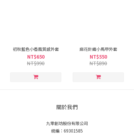
初秋藍色小香風質感外套
麻花針織小馬甲外套
NT$650
NT$550
NT$990
NT$890
關於我們
九零創坊股份有限公司
統編：69301585