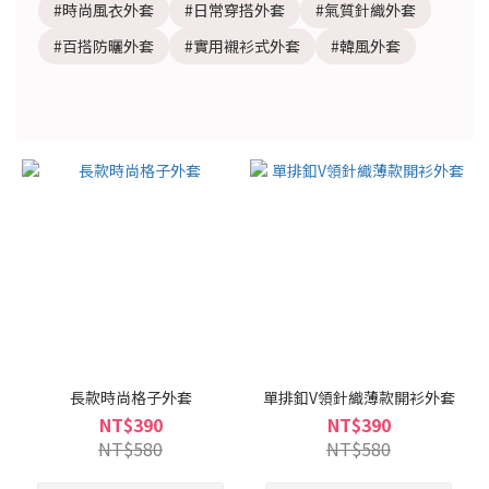
#時尚風衣外套
#日常穿搭外套
#氣質針織外套
#百搭防曬外套
#實用襯衫式外套
#韓風外套
長款時尚格子外套
單排釦V領針織薄款開衫外套
NT$390
NT$390
NT$580
NT$580