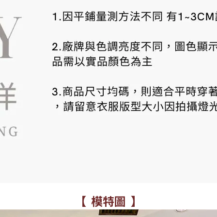
【 模特圖 】