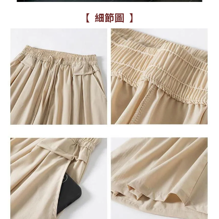
【 細節圖 】