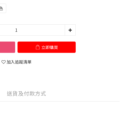
色
立即購買
加入追蹤清單
送貨及付款方式