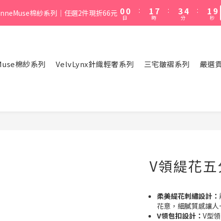
1
1
2
8
4
5
2
8
0
0
:
1
7
:
3
4
:
1
7
inneMuse棉紗系列｜任選2件現折66元
日
時
分
秒
0
6
2
3
0
6
5
1
2
5
4
0
1
4
3
0
3
eMuse棉紗系列
VelvLynx針織輕奢系列
三宅皺褶系列
嚴選
2
2
1
1
0
0
V領緹花五
柔美緹花刺繡設計：
花意，細膩質感讓人
V領包扣設計：
V型