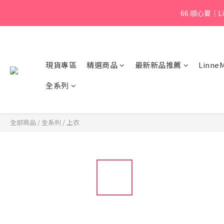
66 順心夏｜L
現貨專區
精選商品
最新新品推薦
Linn
全系列
全部商品
/
全系列
/
上衣