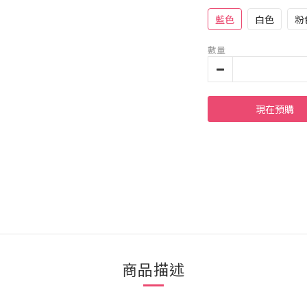
藍色
白色
粉
數量
現在預購
商品描述