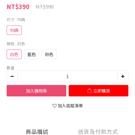
NT$390
NT$590
尺寸
: 均碼
均碼
顏色
: 白色
白色
藍色
粉色
數量
加入購物車
立即購買
加入追蹤清單
商品描述
送貨及付款方式