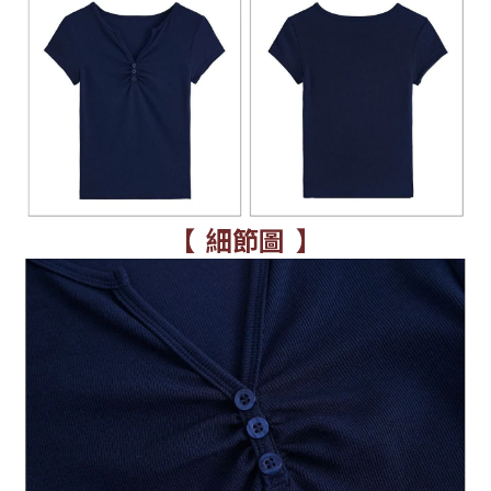
【 細節圖 】