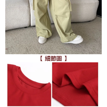
【 細節圖 】