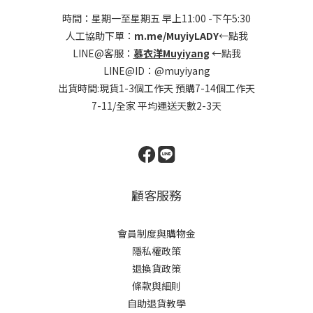
時間：星期一至星期五 早上11:00 -下午5:30
人工協助下單：
m.me/MuyiyLADY
←點我
LINE@客服：
慕衣洋Muyiyang
←點我
LINE@ID：@muyiyang
出貨時間:現貨1-3個工作天 預購7-14個工作天
7-11/全家 平均運送天數2-3天
顧客服務
會員制度與購物金
隱私權政策
退換貨政策
條款與細則
自助退貨教學